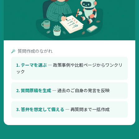
質問作成のながれ
1. テーマを選ぶ
— 政策事例や比較ページからワンクリ
ック
2. 質問原稿を生成
— 過去のご自身の発言を反映
3. 答弁を想定して備える
— 再質問まで一括作成