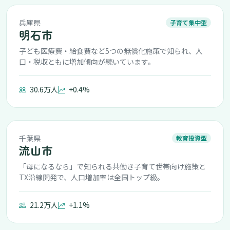
兵庫県
子育て集中型
明石市
子ども医療費・給食費など5つの無償化施策で知られ、人
口・税収ともに増加傾向が続いています。
30.6万人
+0.4%
千葉県
教育投資型
流山市
「母になるなら」で知られる共働き子育て世帯向け施策と
TX沿線開発で、人口増加率は全国トップ級。
21.2万人
+1.1%