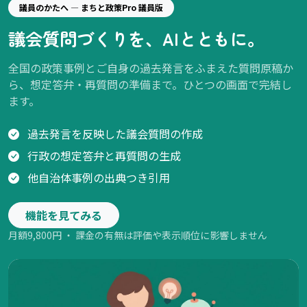
議員のかたへ — まちと政策Pro 議員版
議会質問づくりを、AIとともに。
全国の政策事例とご自身の過去発言をふまえた質問原稿か
ら、想定答弁・再質問の準備まで。ひとつの画面で完結し
ます。
過去発言を反映した議会質問の作成
行政の想定答弁と再質問の生成
他自治体事例の出典つき引用
機能を見てみる
月額9,800円 ・ 課金の有無は評価や表示順位に影響しません