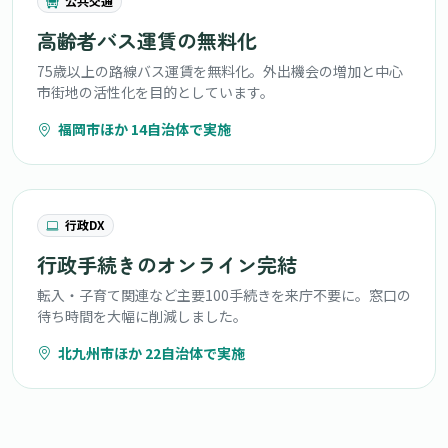
公共交通
高齢者バス運賃の無料化
75歳以上の路線バス運賃を無料化。外出機会の増加と中心
市街地の活性化を目的としています。
福岡市ほか 14自治体で実施
行政DX
行政手続きのオンライン完結
転入・子育て関連など主要100手続きを来庁不要に。窓口の
待ち時間を大幅に削減しました。
北九州市ほか 22自治体で実施