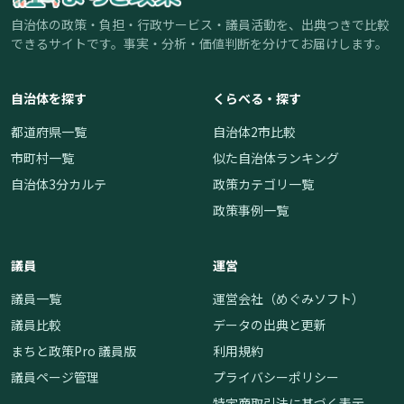
自治体の政策・負担・行政サービス・議員活動を、出典つきで比較
できるサイトです。事実・分析・価値判断を分けてお届けします。
自治体を探す
くらべる・探す
都道府県一覧
自治体2市比較
市町村一覧
似た自治体ランキング
自治体3分カルテ
政策カテゴリ一覧
政策事例一覧
議員
運営
議員一覧
運営会社（めぐみソフト）
議員比較
データの出典と更新
まちと政策Pro 議員版
利用規約
議員ページ管理
プライバシーポリシー
特定商取引法に基づく表示