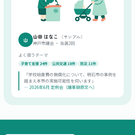
山田 はなこ
（サンプル）
山
神戸市議会 ・ 当選2回
よく扱うテーマ
子育て支援 24件
公共交通 18件
防災 11件
「学校給食費の無償化について、明石市の事例を
踏まえ本市の実施可能性を伺います」
— 2026年6月 定例会（議事録原文へ）