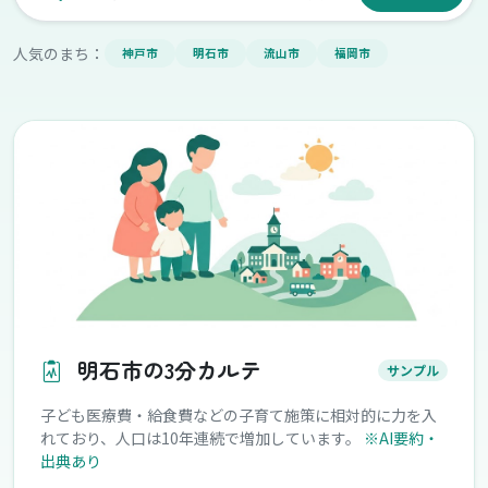
人気のまち：
神戸市
明石市
流山市
福岡市
明石市の3分カルテ
サンプル
子ども医療費・給食費などの子育て施策に相対的に力を入
れており、人口は10年連続で増加しています。
※AI要約・
出典あり